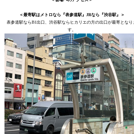
スペース
＜最寄駅はメトロなら『表参道駅』JRなら『渋谷駅』＞
表参道駅ならB1出口、渋谷駅ならヒカリエの方の出口が最寄となり
す。