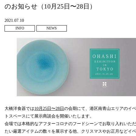
のお知らせ（10月25日〜28日）
2021.07.10
INFO
NEWS
大橋洋食器では
10月25日〜28日
の会期にて、港区南青山エリアのイ
トスペースにて展示商談会を開催いたします。
会場では本格的なアフターコロナのフードシーンでお取り入れいた
たい厳選アイテムの数々を展示する他、クリスマスやお正月などイ