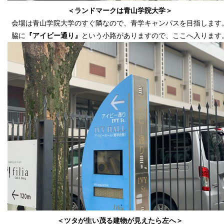
＜ランドマークは青山学院大学＞
会場は青山学院大学のすぐ隣なので、
青学キャンパスを目指します
脇に
『アイビー通り』
という小路がありますので、
ここへ入ります
＜ツタが生い茂る建物が見えたら左へ＞