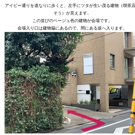
アイビー通りを道なりに歩くと、左手にツタが生い茂る建物（
喫茶
そう）が見えます。
この並びのベージュ色の建物が会場です。
会場入り口は建物脇にあるので、間にある坂へ入ります。