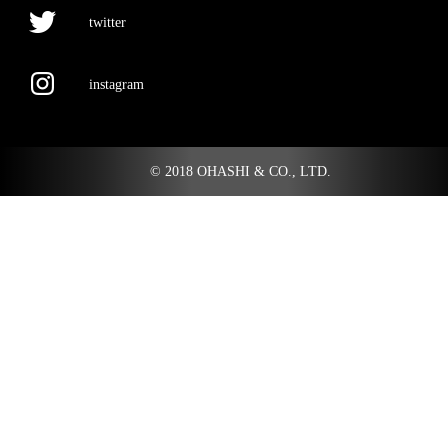
twitter
instagram
© 2018 OHASHI & CO., LTD.