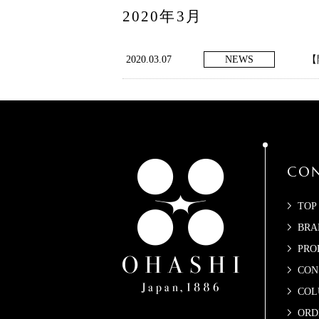
2020年3月
2020.03.07
NEWS
【
CON
TOP
BRA
PRO
CON
COL
ORD