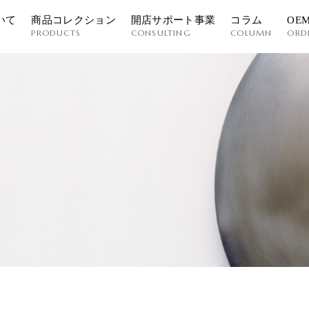
いて
商品コレクション
開店サポート事業
コラム
OE
PRODUCTS
CONSULTING
COLUMN
ORD