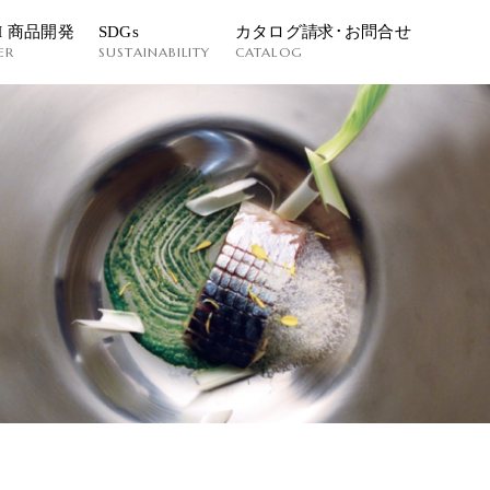
M 商品開発
SDGs
カタログ請求･お問合せ
ER
SUSTAINABILITY
CATALOG