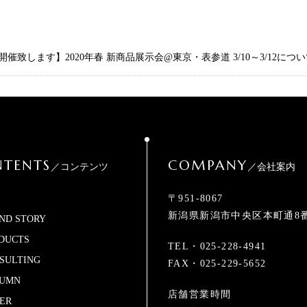
開催致します】2020年春 新商品展示会@東京・表参道 3/10～3/12につ
TENTS
COMPANY
／コンテンツ
／会社案内
〒951-8067
新潟県新潟市中央区本町通8番
ND STORY
DUCTS
TEL・
025-228-4941
SULTING
FAX・025-229-5652
UMN
店舗営業時間
ER