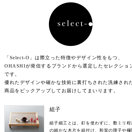
「Select-O」は際立った特徴やデザイン性をもつ、
OHASHIが発信するブランドから選定したセレクショ
です。
優れたデザインや確かな技術に裏打ちされた洗練され
商品をピックアップしてお届けしてまいります。
組子
組子細工とは、釘を使わずに、数ミリ程
の細かな木片を組付け、和室の障子や欄