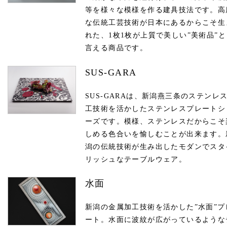
等を様々な模様を作る建具技法です。高
な伝統工芸技術が日本にあるからこそ生
れた、1枚1枚が上質で美しい”美術品”と
言える商品です。
SUS-GARA
SUS-GARAは、新潟燕三条のステンレ
工技術を活かしたステンレスプレートシ
ーズです。模様、ステンレスだからこそ
しめる色合いを愉しむことが出来ます。
潟の伝統技術が生み出したモダンでスタ
リッシュなテーブルウェア。
水面
新潟の金属加工技術を活かした”水面”プ
ート。水面に波紋が広がっているような