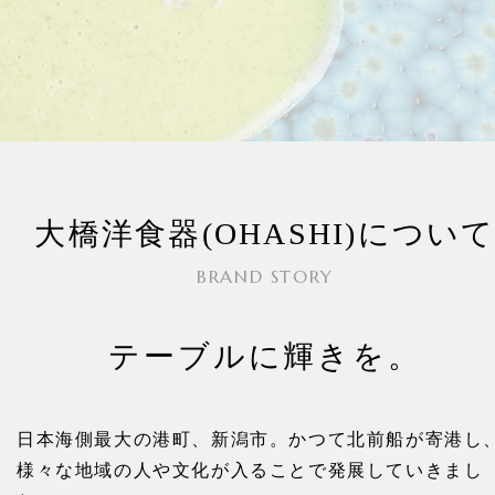
大橋洋食器(OHASHI)につい
BRAND STORY
テーブルに輝きを。
日本海側最大の港町、新潟市。かつて北前船が寄港し
様々な地域の人や文化が入ることで発展していきまし