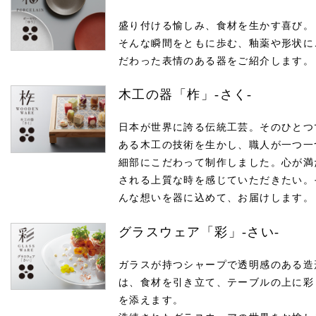
盛り付ける愉しみ、食材を生かす喜び。
そんな瞬間をともに歩む、釉薬や形状に
だわった表情のある器をご紹介します。
木工の器「柞」-さく-
日本が世界に誇る伝統工芸。そのひとつ
ある木工の技術を生かし、職人が一つ一
細部にこだわって制作しました。心が満
される上質な時を感じていただきたい。
んな想いを器に込めて、お届けします。
グラスウェア「彩」-さい-
ガラスが持つシャープで透明感のある造
は、食材を引き立て、テーブルの上に彩
を添えます。