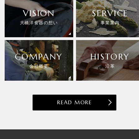
VISION
SERVICE
大橋洋食器の想い
事業案内
COMPANY
HISTORY
会社概要
沿革
READ MORE