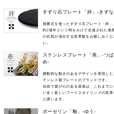
すずり石プレート「絆」-きずな
雄勝石を使ったすずり石プレート「絆」
約2億年という時をかけて生成された漆
の石肌が演出する世界観をお愉しみくだ
い。
ステンレスプレート「燕」-つば
め-
躍動的な動きのあるデザインを実現した
テンレス製プレートのブランドです。
自由で遊び心のある器達は、これまでに
い全く新しいフードスタイリングの世界
と誘います。
ポーセリン「釉」-ゆう-