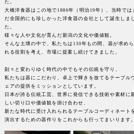
た。
大橋洋食器はこの地で1886年（明治19年）、当時では
だ全国的にも珍しかった洋食器の会社として誕生しま
た。
様々な人や文化が育んだ新潟の文化や価値観。
そんな土壌の中で、私たちは130年もの間、器が求め
れる役割を考え、市場に提案し続けてきました。
刻々と変わりゆく時代の中でもその伝統を守り、
私たちは器にこだわり、卓上で輝きを放てるテーブル
ェアの提供をミッションとしています。
日本が誇る伝統工芸、世界に発信できる技術や素材に
しい切り口や価値観を掛け合わせ、
新たな時代に受け入れられるテーブルコーディネート
演出するための器作りをこれからも行ってまいります