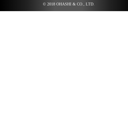
© 2018 OHASHI & CO., LTD.