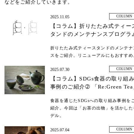
などをご紹介していきます。
COLUMN
2025.11.05
【コラム】折りたたみ式ティー
タンドのメンテナンスプログラ
折りたたみ式ティースタンドのメンテナ
スをご紹介。リニューアルにもおすすめ
COLUMN
2025.07.30
【コラム】SDGs食器の取り組
事例のご紹介➁ 「Re:Green Te
食器を通じたSDGsへの取り組み事例を
紹介。今回は「お茶の出物」を活かした
デル。
COLUMN
2025.07.04