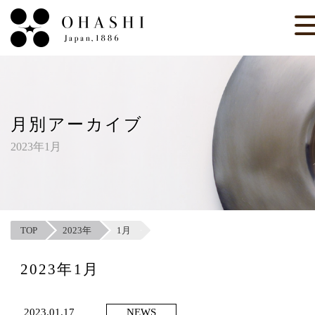
月別アーカイブ
2023年1月
TOP
2023年
1月
2023年1月
2023.01.17
NEWS