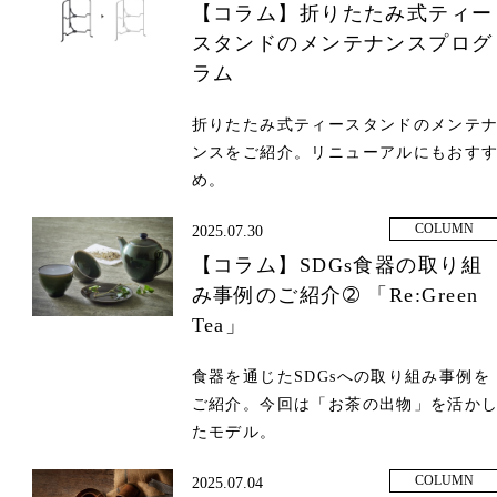
【コラム】折りたたみ式ティー
スタンドのメンテナンスプログ
ラム
折りたたみ式ティースタンドのメンテ
ンスをご紹介。リニューアルにもおす
め。
COLUMN
2025.07.30
【コラム】SDGs食器の取り組
み事例のご紹介➁ 「Re:Green
Tea」
食器を通じたSDGsへの取り組み事例を
ご紹介。今回は「お茶の出物」を活か
たモデル。
COLUMN
2025.07.04