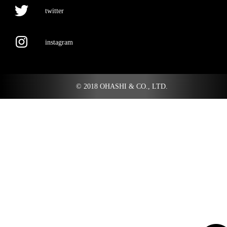
twitter
instagram
© 2018 OHASHI & CO., LTD.