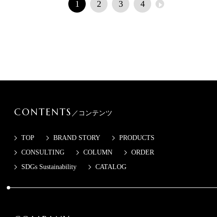
1
2
3
4
CONTENTS
／コンテンツ
TOP
BRAND STORY
PRODUCTS
CONSULTING
COLUMN
ORDER
SDGs Sustainability
CATALOG