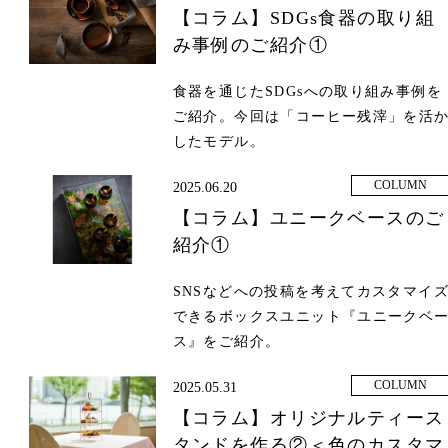
【コラム】SDGs食器の取り組
み事例のご紹介①
食器を通じたSDGsへの取り組み事例を
ご紹介。今回は「コーヒー残滓」を活
したモデル。
COLUMN
2025.06.20
【コラム】ユニークベースのご
紹介①
SNSなどへの投稿を考えてカスタマイ
できるボックスユニット『ユニークベ
ス』をご紹介。
COLUMN
2025.05.31
【コラム】オリジナルティース
タンドを作る②＜色のカスタマ