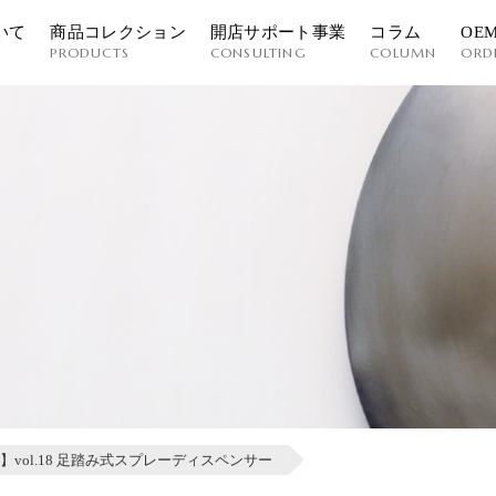
いて
商品コレクション
開店サポート事業
コラム
OE
PRODUCTS
CONSULTING
COLUMN
ORD
】vol.18 足踏み式スプレーディスペンサー