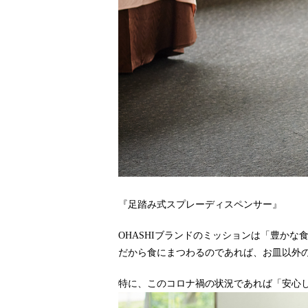
『足踏み式スプレーディスペンサー』
OHASHIブランドのミッションは「豊かな
だから食にまつわるのであれば、お皿以外
特に、このコロナ禍の状況であれば「安心