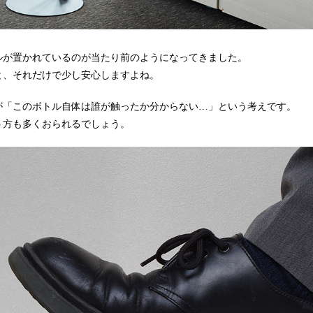
ルが置かれているのが当たり前のようになってきました。
と、それだけで少し安心しますよね。
が「このボトル自体は誰が触ったか分からない…」という考えです。
う方も多くおられるでしょう。