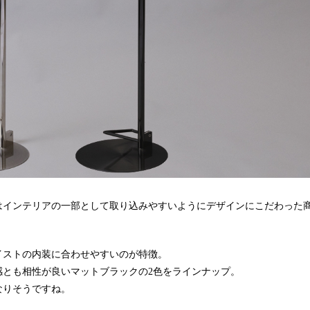
はインテリアの一部として取り込みやすいようにデザインにこだわった
。
イストの内装に合わせやすいのが特徴。
感とも相性が良いマットブラックの2色をラインナップ。
なりそうですね。