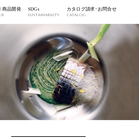
M 商品開発
SDGs
カタログ請求･お問合せ
ER
SUSTAINABILITY
CATALOG