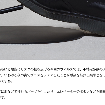
あらゆる場所にリスクの枝を広げる今回のウィルスでは、不特定多数の
す。いわゆる夜の街でグラスをシェアしたことが感染を拡げる結果とな
いですね。
ブに肘などで押せるパーツを付けたり、エレベーターのボタンなどを間
です。