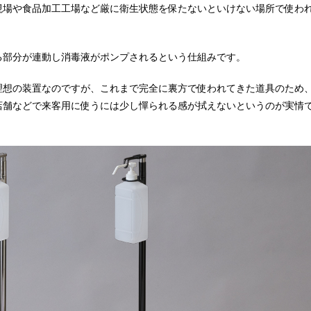
現場や食品加工工場など厳に衛生状態を保たないといけない場所で使わ
る部分が連動し消毒液がポンプされるという仕組みです。
理想の装置なのですが、これまで完全に裏方で使われてきた道具のため
店舗などで来客用に使うには少し憚られる感が拭えないというのが実情