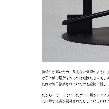
持続性が高いため、見えない爆弾のように
が手で触る場所を作るのは危険だと言えま
た例が連日指摘されていたのも記憶に新し
だからこそ、こういったボトル類やドアノ
的に押す道具が開発されたりしているわけ