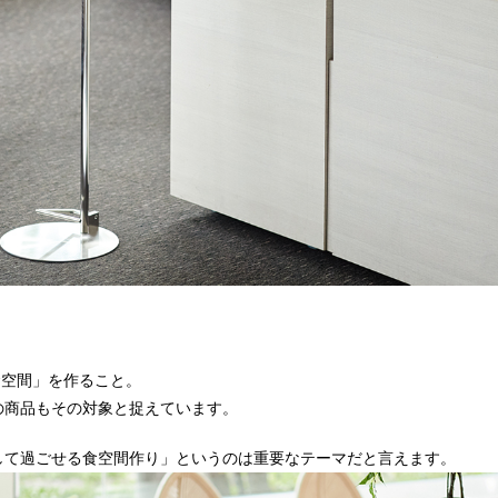
食空間」を作ること。
の商品もその対象と捉えています。
して過ごせる食空間作り」というのは重要なテーマだと言えます。