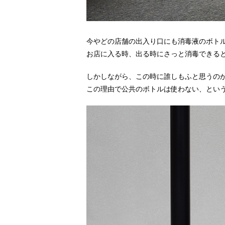
今やどの店舗の出入り口にも消毒液のボト
お店に入る時、出る時にさっと消毒できる
しかしながら、この時に誰しもふと思うの
この理由で公共のボトルは使わない、とい