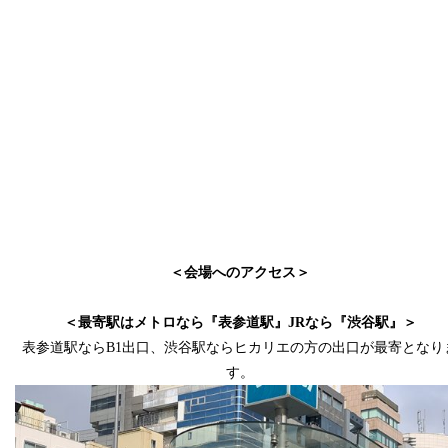
スペース
スペース
＜会場へのアクセス＞
スペース
＜最寄駅はメトロなら『表参道駅』JRなら『渋谷駅』＞
表参道駅ならB1出口、渋谷駅ならヒカリエの方の出口が最寄となり
す。