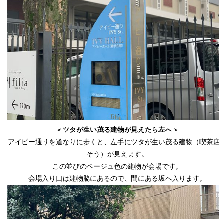
＜ツタが生い茂る建物が見えたら左へ＞
アイビー通りを道なりに歩くと、左手にツタが生い茂る建物（
喫茶
そう）が見えます。
この並びのベージュ色の建物が会場です。
会場入り口は建物脇にあるので、間にある坂へ入ります。