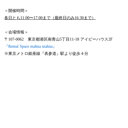
＜開催時間＞
各日とも11:00〜17:00まで（最終日のみ16:30まで）
space
＜会場情報＞
〒107-0062 東京都港区南青山5丁目11-18 アイビーハウス2F
『Rental Space mahna mahna』
※東京メトロ銀座線『表参道』駅より徒歩４分