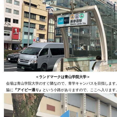
＜ランドマークは青山学院大学＞
会場は青山学院大学のすぐ隣なので、
青学キャンパスを目指します
脇に
『アイビー通り』
という小路がありますので、
ここへ入ります