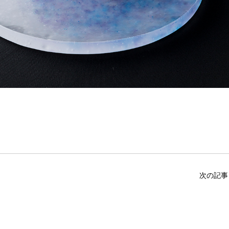
。
次の記