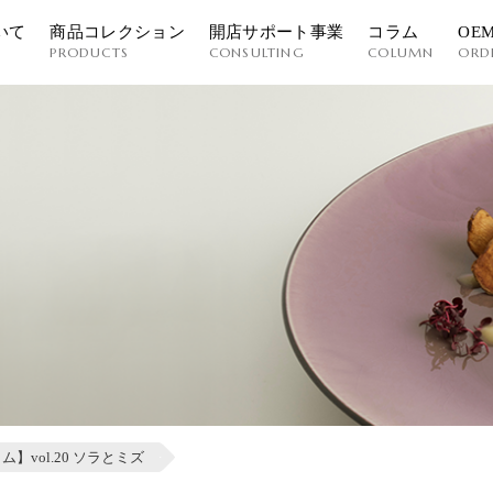
いて
商品コレクション
開店サポート事業
コラム
OE
PRODUCTS
CONSULTING
COLUMN
ORD
ラム】vol.20 ソラとミズ