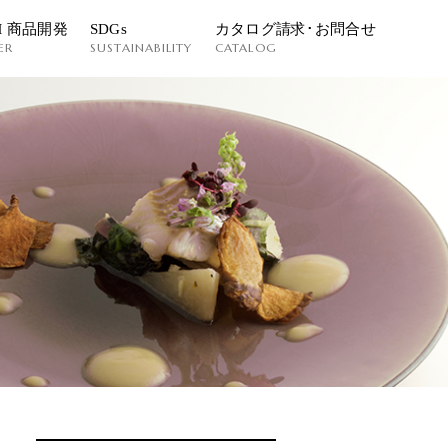
M 商品開発
SDGs
カタログ請求･お問合せ
ER
SUSTAINABILITY
CATALOG