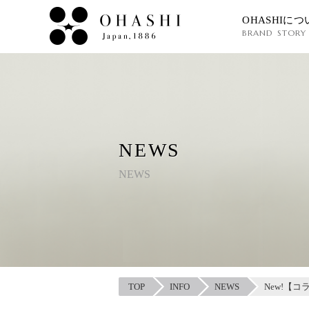
OHASHIにつ
BRAND STORY
NEWS
NEWS
TOP
INFO
NEWS
New!【コ