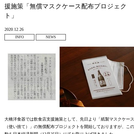
援施策「無償マスクケース配布プロジェク
ト」
2020.12.26
INFO
NEWS
大橋洋食器では飲食店支援施策として、先日より「紙製マスクケー
（使い捨て）
」の無償配布プロジェクトを開始しておりますが、
こ