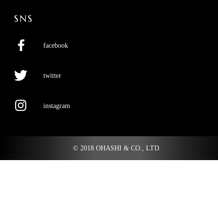
SNS
facebook
twitter
instagram
© 2018 OHASHI & CO., LTD.