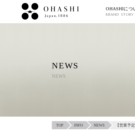
OHASHIにつ
BRAND STORY
NEWS
NEWS
TOP
INFO
NEWS
【営業予定