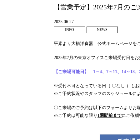
【営業予定】2025年7月
2025.06.27
INFO
NEWS
平素より大橋洋食器 公式ホームページを
2025年7月の東京オフィスご来場受付日を
【ご来場可能日】 1～4、7～11、14～18、22
※受付不可となっている日（ 〇なし ）も
※ご予約状況やスタッフのスケジュールに
〇ご来場のご予約は以下のフォームよりお
※ご予約は可能な限り
1週間前まで
にご依頼