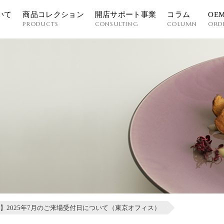
いて
商品コレクション
開店サポート事業
コラム
OE
PRODUCTS
CONSULTING
COLUMN
ORD
】2025年7月のご来場受付日について（東京オフィス）