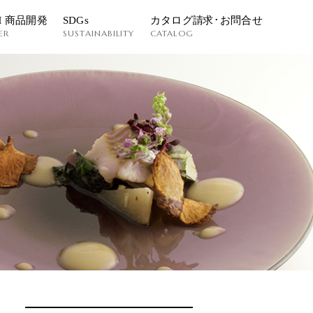
M 商品開発
SDGs
カタログ請求･お問合せ
ER
SUSTAINABILITY
CATALOG