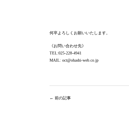
何卒よろしくお願いいたします。
《お問い合わせ先》
TEL:025-228-4941
MAIL: oct@ohashi-web.co.jp
←
前の記事