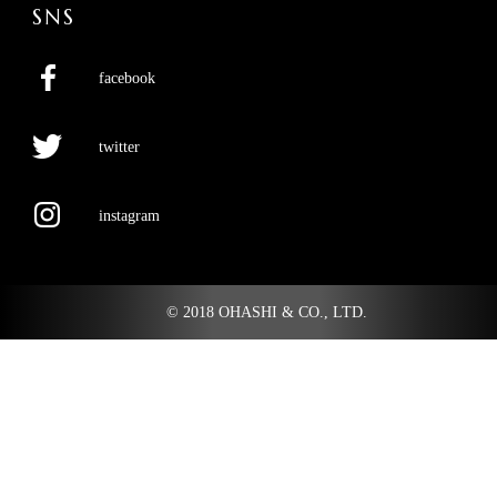
SNS
facebook
twitter
instagram
© 2018 OHASHI & CO., LTD.