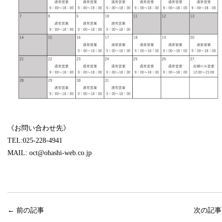
《お問い合わせ先》
TEL:025-228-4941
MAIL: oct@ohashi-web.co.jp
←
前の記事
次の記