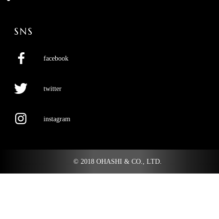
SNS
facebook
twitter
instagram
© 2018 OHASHI & CO., LTD.