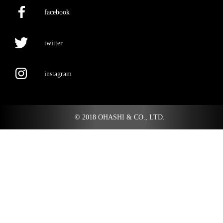
facebook
twitter
instagram
© 2018 OHASHI & CO., LTD.