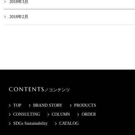
2018年3月
2018年2月
CONTENTS
／コンテンツ
TOP
BRAND STORY
PRODUCTS
CONSULTING
COLUMN
ORDER
SDGs Sustainability
CATALOG