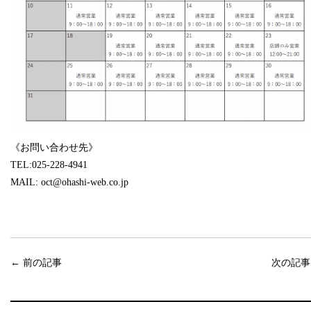
《お問い合わせ先》
TEL:025-228-4941
MAIL: oct@ohashi-web.co.jp
←
前の記事
次の記