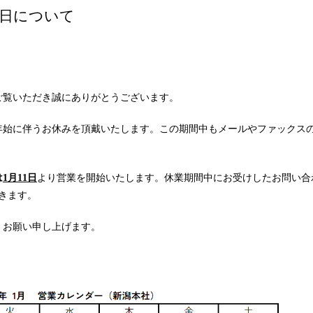
業日について
ご覧いただき誠にありがとうございます。
年末年始に伴うお休みを頂戴いたします。この期間中もメールやファックス
は
1月11日
より営業を開始いたします。休業期間中にお受けしたお問い合
きます。
くお願い申し上げます。