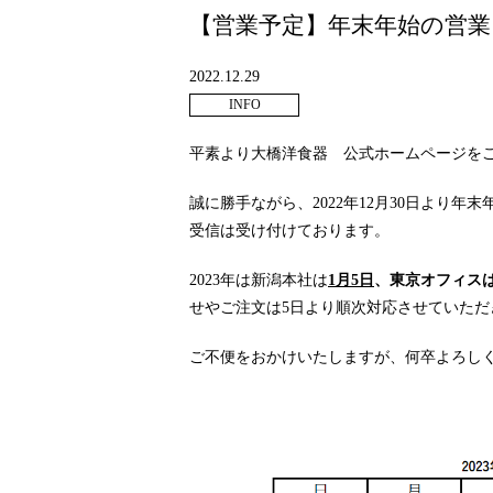
【営業予定】年末年始の営
2022.12.29
INFO
平素より大橋洋食器 公式ホームページを
誠に勝手ながら、2022年12月30日より
受信は受け付けております。
2023年は新潟本社は
1月5日
、東京オフィス
せやご注文は5日より順次対応させていただ
ご不便をおかけいたしますが、何卒よろし