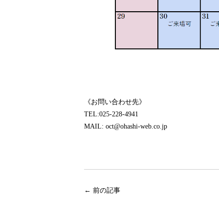
《お問い合わせ先》
TEL:025-228-4941
MAIL: oct@ohashi-web.co.jp
←
前の記事