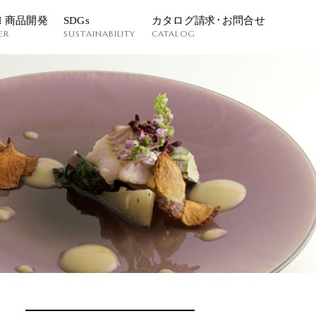
M 商品開発
SDGs
カタログ請求･お問合せ
ER
SUSTAINABILITY
CATALOG