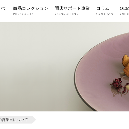
いて
商品コレクション
開店サポート事業
コラム
OE
PRODUCTS
CONSULTING
COLUMN
ORD
の営業日について