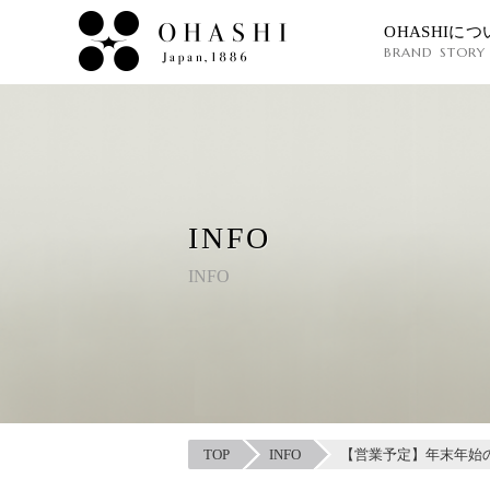
OHASHIにつ
BRAND STORY
INFO
INFO
TOP
INFO
【営業予定】年末年始