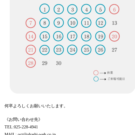
何卒よろしくお願いいたします。
《お問い合わせ先》
TEL:025-228-4941
MAIL: oct@ohashi-web.co.jp