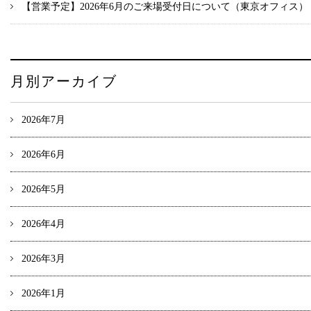
【営業予定】2026年6月のご来場受付日について（東京オフィス）
月別アーカイブ
2026年7月
2026年6月
2026年5月
2026年4月
2026年3月
2026年1月