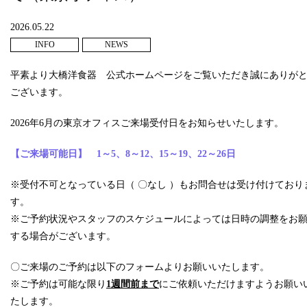
2026.05.22
INFO
NEWS
平素より大橋洋食器 公式ホームページをご覧いただき誠にありが
ございます。
2026年6月の東京オフィスご来場受付日をお知らせいたします。
【ご来場可能日】 1
～5、8～12、15～19、22～26
日
※受付不可となっている日（ 〇なし ）もお問合せは受け付けており
す。
※ご予約状況やスタッフのスケジュールによっては日時の調整をお
する場合がございます。
〇ご来場のご予約は以下のフォームよりお願いいたします。
※ご予約は可能な限り
1週間前まで
にご依頼いただけますようお願い
たします。