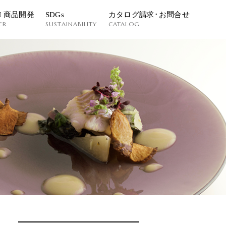
M 商品開発
SDGs
カタログ請求･お問合せ
ER
SUSTAINABILITY
CATALOG