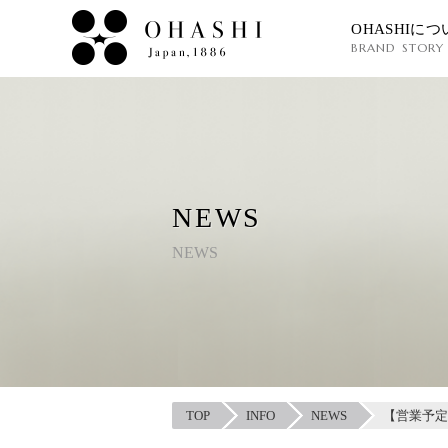
OHASHIにつ
BRAND STORY
NEWS
NEWS
TOP
INFO
NEWS
【営業予定