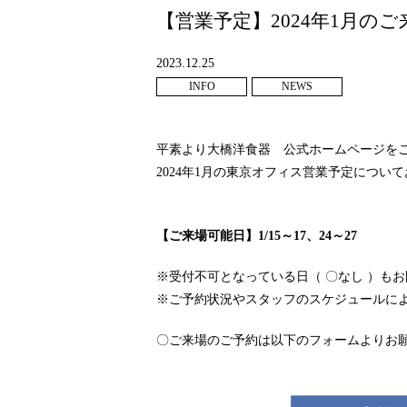
【営業予定】2024年1月
2023.12.25
INFO
NEWS
space
平素より大橋洋食器 公式ホームページを
2024年1月の東京オフィス営業予定につい
space
【ご来場可能日】1/15～17、24～27
※受付不可となっている日（ 〇なし ）も
※ご予約状況やスタッフのスケジュールに
〇ご来場のご予約は以下のフォームよりお