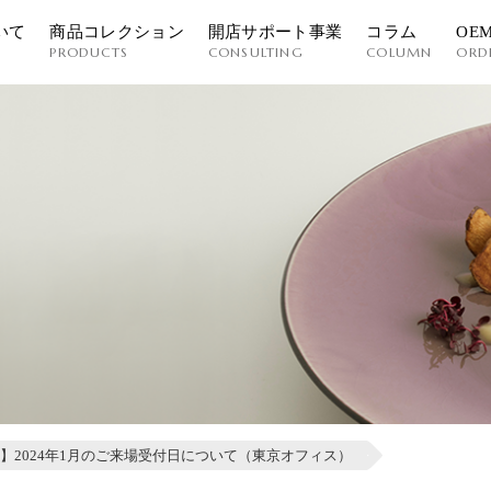
いて
商品コレクション
開店サポート事業
コラム
OE
PRODUCTS
CONSULTING
COLUMN
ORD
】2024年1月のご来場受付日について（東京オフィス）