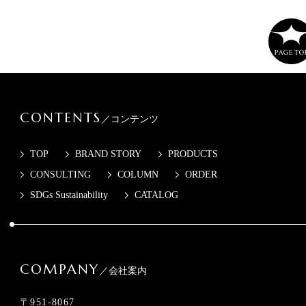
CONTENTS
／コンテンツ
TOP
BRAND STORY
PRODUCTS
CONSULTING
COLUMN
ORDER
SDGs Sustainability
CATALOG
COMPANY
／会社案内
〒951-8067