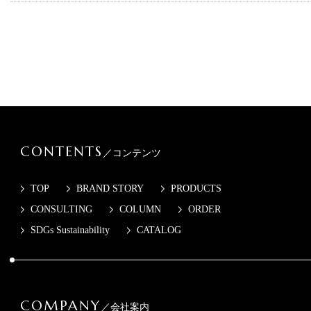
CONTENTS
／コンテンツ
TOP
BRAND STORY
PRODUCTS
CONSULTING
COLUMN
ORDER
SDGs Sustainability
CATALOG
COMPANY
／会社案内