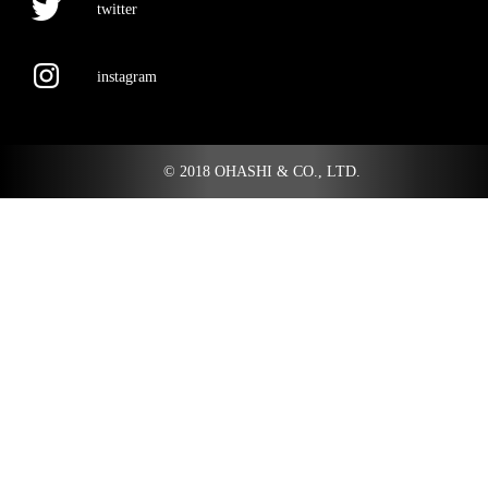
twitter
instagram
© 2018 OHASHI & CO., LTD.