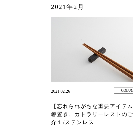
2021年2月
COLU
2021.02.26
【忘れられがちな重要アイテ
箸置き、カトラリーレストの
介１/ステンレス