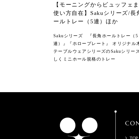
【モーニングからビュッフェ
使い方自在】Sakuシリーズ/長
ールトレー（5連）ほか
Sakuシリーズ 『長角ホールトレー（5
連）』『ホロープレート』 オリジナル
テーブルウェアシリーズのSakuシリー
しくミニホール規格のトレー
CON
TOP