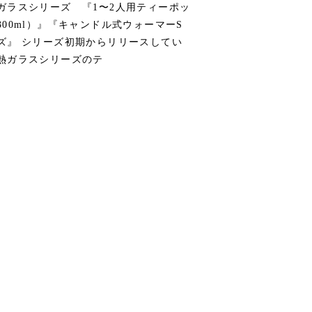
ガラスシリーズ 『1〜2人用ティーポッ
300ml）』『キャンドル式ウォーマーS
ズ』 シリーズ初期からリリースしてい
熱ガラスシリーズのテ