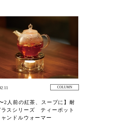
COLUMN
02.11
1〜2人前の紅茶、スープに】耐
ガラスシリーズ ティーポット
キャンドルウォーマー