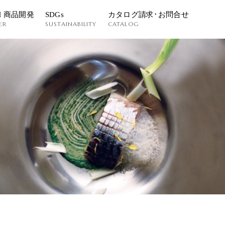
M 商品開発
SDGs
カタログ請求･お問合せ
ER
SUSTAINABILITY
CATALOG