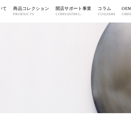
いて
商品コレクション
開店サポート事業
コラム
OE
PRODUCTS
CONSULTING
COLUMN
ORD