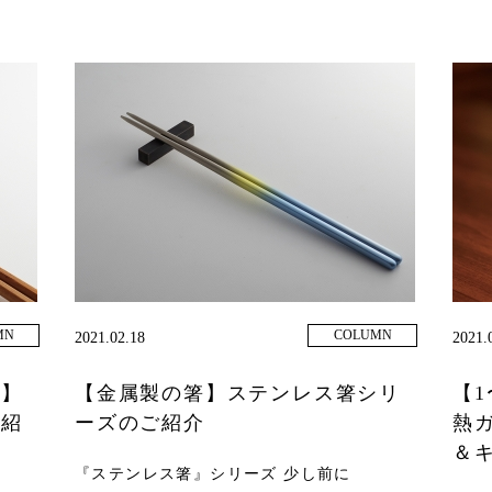
MN
COLUMN
2021.02.18
2021.
ム】
【金属製の箸】ステンレス箸シリ
【
ご紹
ーズのご紹介
熱
＆
『ステンレス箸』シリーズ 少し前に