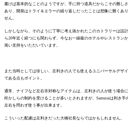
書けば基本的なことのようですが、手に持つ道具だからこその難し
あり、開発はトライ＆エラーの繰り返しだったことは想像に難くあ
せん。
しかしながら、そのように丁寧に考え抜かれたこのカトラリーは設
ら20年近く経つにも関わらず、今なお一線級のホテルやレストラン
篤い支持をいただいています。
また当時としては珍しい、左利きの人でも使えるユニバーサルデザ
である点もポイント。
通常、ナイフなど左右非対称なアイテムは、左利きの人が使う場合
何かしらの制約を受けることが多いとされますが、Samuraiは利き手
左右を問わず使う事が出来ます。
こういった配慮は左利きだった大橋社長ならではかもしれません。