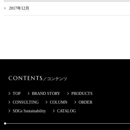
2017年12月
CONTENTS
／コンテンツ
TOP
BRAND STORY
PRODUCTS
CONSULTING
COLUMN
ORDER
SDGs Sustainability
CATALOG