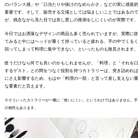
のバランス感」や「口当たりや抜けのなめらかさ」などの実に感覚
要素です。そして、販売する立場としては悩ましいことではあるの
が、残念ながら見た目では良し悪しの推測をしにくいのが実際です
今日ではお洒落なデザインの商品も多く売られていますが、実際に
てみると中にはヘッドが重くて持っていると疲れる、手の中でくる
回ってしまって料理に集中できない、といったものも散見されます。
使うだけなら何でも良いのかもしれませんが、「料理」と「それを
するゲスト」との間をつなぐ役割を持つカトラリーは、突き詰めれ
にさえ影響するため、もはや「料理の一部」と言って差し支えない
な要素だと言えます。
※そういったカトラリーが一概に「使いにくい」というわけではありません。手
の相性もあります。