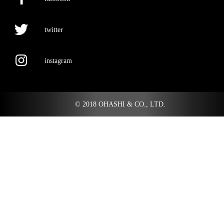
twitter
instagram
© 2018 OHASHI & CO., LTD.