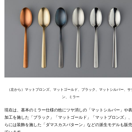
（左から）マットブロンズ、マットゴールド、ブラック、マットシルバー、サ
ン、ミラー
現在は、基本のミラー仕様の他にツヤ消しの「マットシルバー」や
加工を施した「ブラック」「マットゴールド」「マットブロンズ」
らには装飾を施した「ダマスカスパターン」などの派生モデルも販