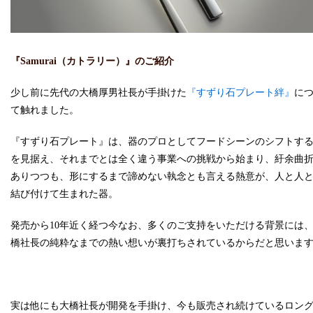
『Samurai（カトラリー）
』のご紹介
少し前に先代の大橋厚男社長が手掛けた
『すずり石プレート絆』
に
て触れました。
『すずり石プレート』は、器のプロとしてフードシーンのシフトす
を見据え、それまでとは全く違う事業への挑戦から始まり、紆余曲
ありつつも、形にするまで諦めない執念とも言える熱意が、人と人
結び付けて生まれた器。
発売から10年近く経つ今なお、多くのご支持をいただける背景には
橋社長の純粋なまでの熱い想いが裏打ちされているからだと思いま
実は他にも大橋社長が開発を手掛け、今も販売され続けているロン