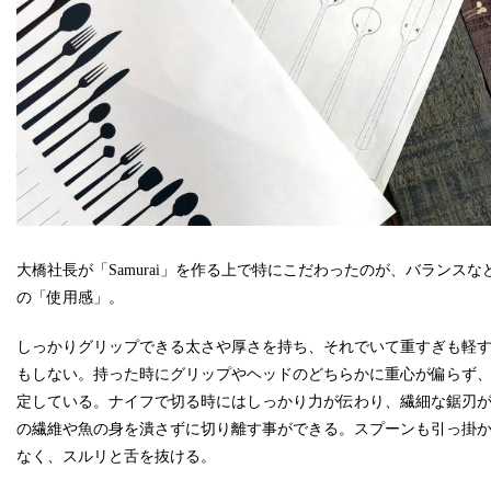
大橋社長が「Samurai」を作る上で特にこだわったのが、バランスな
の「使用感」。
しっかりグリップできる太さや厚さを持ち、それでいて重すぎも軽
もしない。持った時にグリップやヘッドのどちらかに重心が偏らず
定している。ナイフで切る時にはしっかり力が伝わり、繊細な鋸刃
の繊維や魚の身を潰さずに切り離す事ができる。スプーンも引っ掛
なく、スルリと舌を抜ける。