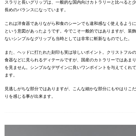
スラリと長いグリップは、一般的な国内向けカトラリーと比べると
長めのバランスになっています。
これは洋食器でありながら和食のシーンでも違和感なく使えるよう
という意図があったようです。今でこそ一般的ではありますが、装
ないシンプルなグリップも当時としては非常に斬新なものでした。
また、ヘッドに打たれた刻印も実は珍しいポイント。クリストフル
食器などに見られるディテールですが、国産のカトラリーではあま
を見ません。シンプルなデザインに良いワンポイントを与えてくれ
ます。
見逃しがちな部分ではありますが、こんな細かな部分にもやはりこ
りを感じる事が出来ます。