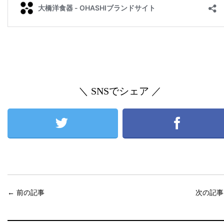
＼ SNSでシェア ／
←
前の記事
次の記