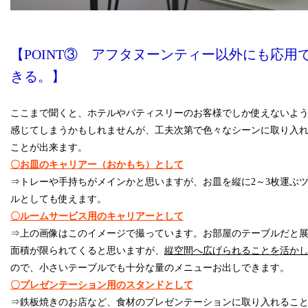
【POINT③ アフタヌーンティー以外にも応用
きる。】
ここまで聞くと、ホテルやパティスリーのお客様でしか使えないよ
感じてしまうかもしれませんが、工夫次第で色々なシーンに取り入
ことが出来ます。
〇お皿のキャリアー（おかもち）として
⇒トレーや手持ちがメインかと思いますが、
お皿を縦に2～3枚運ぶ
ルとしても使えます。
〇ルームサービス用のキャリアーとして
⇒上の画像はこのイメージで撮っています。お部屋のテーブルだと
面積が限られてくると思いますが、
縦空間へ広げられることを活か
ので、
小さいテーブルでも十分な量のメニューお出しできます。
〇プレゼンテーション用のスタンドとして
⇒鉄板焼きのお店など、
食材のプレゼンテーションに取り入れるこ