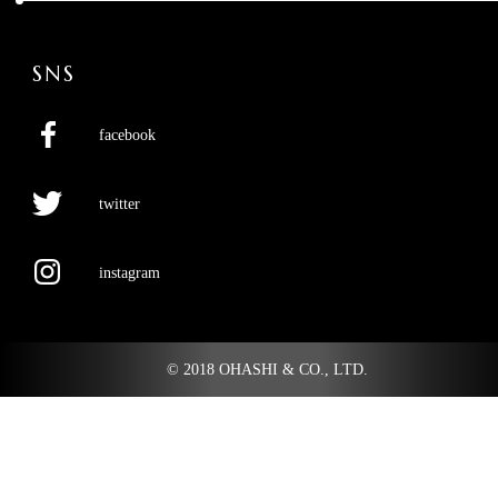
SNS
facebook
twitter
instagram
© 2018 OHASHI & CO., LTD.