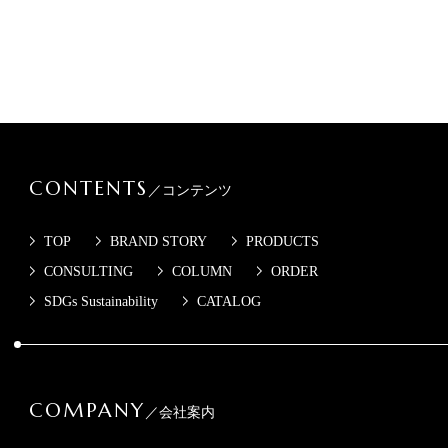
CONTENTS
／コンテンツ
TOP
BRAND STORY
PRODUCTS
CONSULTING
COLUMN
ORDER
SDGs Sustainability
CATALOG
COMPANY
／会社案内