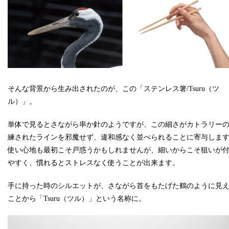
そんな背景から生み出されたのが、この「ステンレス箸/Tsuru（ツ
ル）」。
単体で見るとさながら串か針のようですが、この細さがカトラリー
練されたラインを邪魔せず、違和感なく並べられることに寄与しま
使い心地も最初こそ戸惑うかもしれませんが、細いからこそ狙いが
やすく、慣れるとストレスなく使うことが出来ます。
手に持った時のシルエットが、さながら首をもたげた鶴のように見
ことから「Tsuru（ツル）」という名称に。