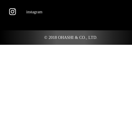
instagram
© 2018 OHASHI & CO., LTD.