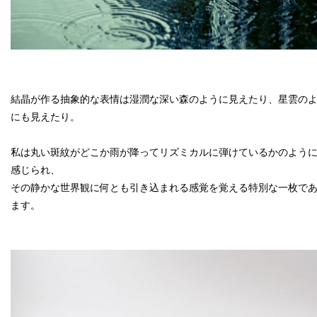
結晶が作る抽象的な表情は湿潤な深い森のように見えたり、星雲の
にも見えたり。
私は丸い斑紋がどこか雨が降ってリズミカルに弾けているかのよう
感じられ、
その静かな世界観に何とも引き込まれる感覚を覚える特別な一枚で
ます。