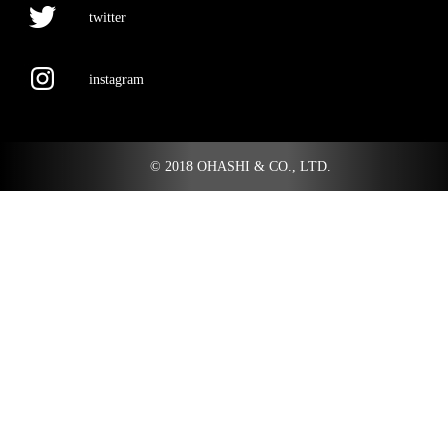
twitter
instagram
© 2018 OHASHI & CO., LTD.