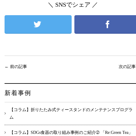
＼ SNSでシェア ／
←
前の記事
次の記
新着事例
【コラム】折りたたみ式ティースタンドのメンテナンスプログラ
ム
【コラム】SDGs食器の取り組み事例のご紹介➁ 「Re:Green Tea」