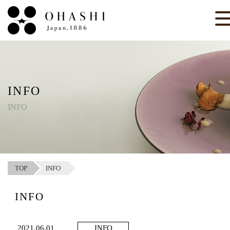
INFO
INFO
TOP
INFO
INFO
2021.06.01
INFO