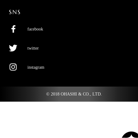
SNS
facebook
twitter
instagram
© 2018 OHASHI & CO., LTD.