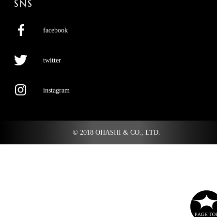
SNS
facebook
twitter
instagram
© 2018 OHASHI & CO., LTD.